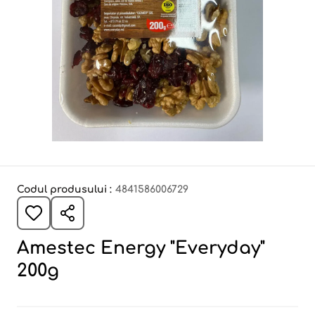
Codul produsului :
4841586006729
Amestec Energy "Everyday"
200g