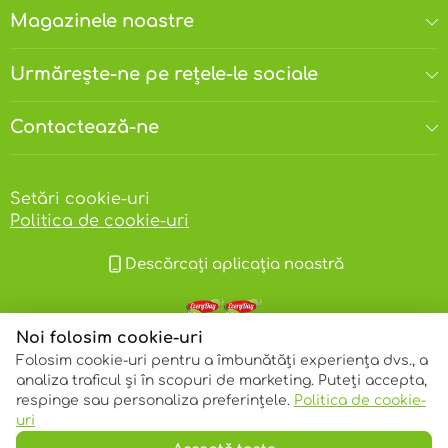
Magazinele noastre
Urmărește-ne pe rețele-le sociale
Contactează-ne
Setări cookie-uri
Politica de cookie-uri
Descărcați aplicația noastră
Noi folosim cookie-uri
Folosim cookie-uri pentru a îmbunătăți experiența dvs., a
analiza traficul și în scopuri de marketing. Puteți accepta,
respinge sau personaliza preferințele.
Politica de cookie-
© 2013 – 2026 ECOM
uri