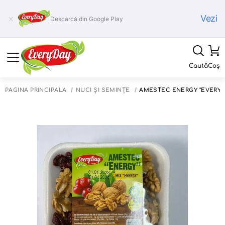
Vezi
Descarcă din Google Play
Caută
Coș
PAGINA PRINCIPALĂ
NUCI ȘI SEMINȚE
AMESTEC ENERGY "EVERYD