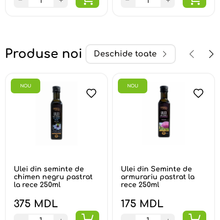
−
+
−
+
Produse noi
Deschide toate
NOU
NOU
Ulei din seminte de
Ulei din Seminte de
chimen negru pastrat
armurariu pastrat la
la rece 250ml
rece 250ml
375 MDL
175 MDL