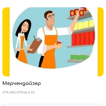
Мерчендайзер
STR.INDUSTRIALA 59