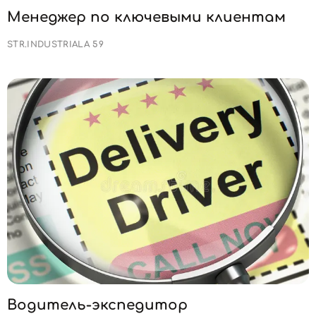
Менеджер по ключевыми клиентам
STR.INDUSTRIALA 59
Водитель-экспедитор