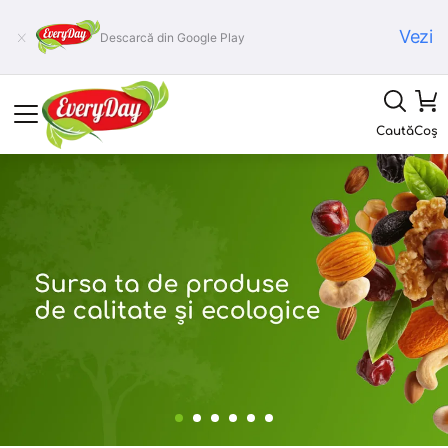
Vezi
Descarcă din Google Play
Caută
Coș