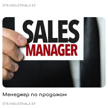
STR.INDUSTRIALA 59
Менеджер по продажам
STR.INDUSTRIALA 59