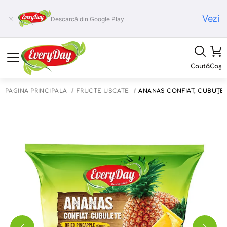
Vezi
Descarcă din Google Play
Caută
Coș
PAGINA PRINCIPALĂ
FRUCTE USCATE
ANANAS CONFIAT, CUBUȚET