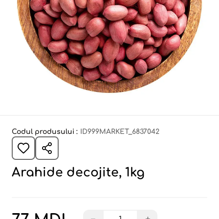
Codul produsului :
ID999MARKET_6837042
Arahide decojite, 1kg