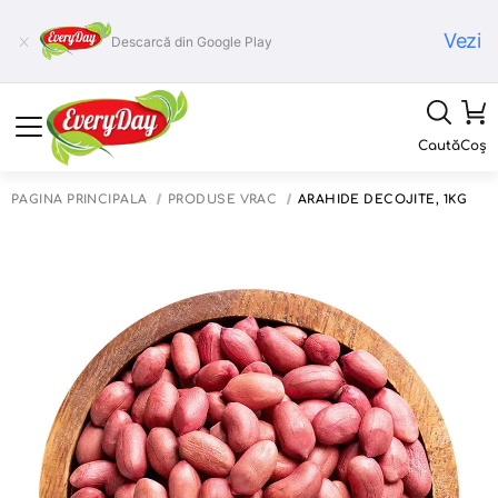
Vezi
Descarcă din Google Play
Caută
Coș
PAGINA PRINCIPALĂ
PRODUSE VRAC
ARAHIDE DECOJITE, 1KG