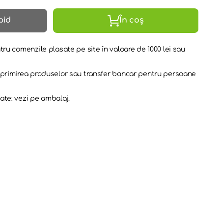
pid
În coș
tru comenzile plasate pe site în valoare de 1000 lei sau
a primirea produselor sau transfer bancar pentru persoane
ate: vezi pe ambalaj.