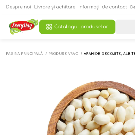
Despre noi
Livrare și achitare
Informații de contact
De
Catalogul produselor
PAGINA PRINCIPALĂ
PRODUSE VRAC
ARAHIDE DECOJITE, ALBITE