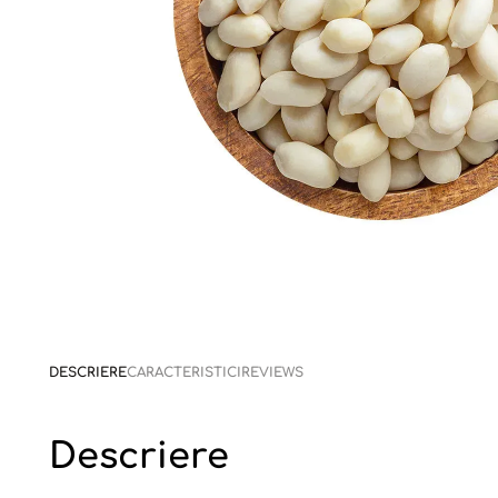
DESCRIERE
CARACTERISTICI
REVIEWS
Descriere