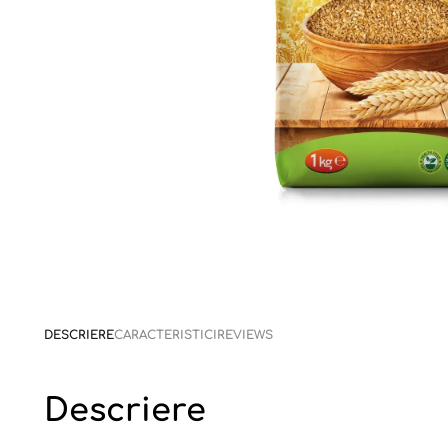
DESCRIERE
CARACTERISTICI
REVIEWS
Descriere