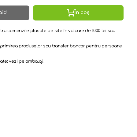
pid
În coș
tru comenzile plasate pe site în valoare de 1000 lei sau
a primirea produselor sau transfer bancar pentru persoane
ate: vezi pe ambalaj.