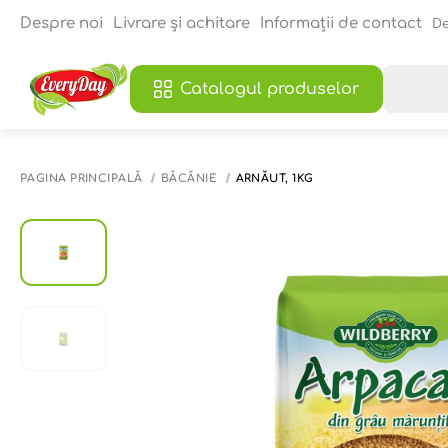
Despre noi
Livrare și achitare
Informații de contact
De
Catalogul produselor
PAGINA PRINCIPALĂ
BĂCĂNIE
ARNĂUT, 1KG