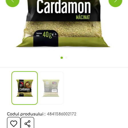
Codul produsului :
4841586002172