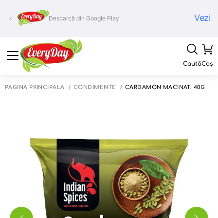
Vezi
Descarcă din Google Play
Caută
Coș
PAGINA PRINCIPALĂ
CONDIMENTE
CARDAMON MĂCINAT, 40G