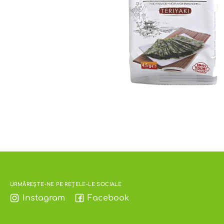
URMĂREȘTE-NE PE REȚELE-LE SOCIALE
Instagram
Facebook