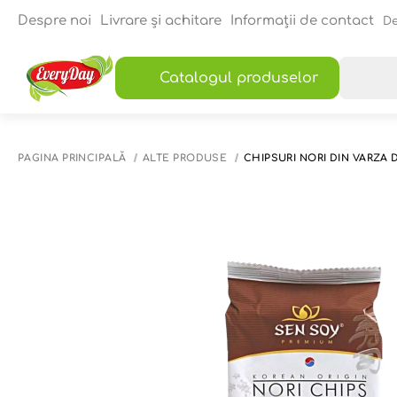
Despre noi
Livrare și achitare
Informații de contact
De
Catalogul produselor
PAGINA PRINCIPALĂ
ALTE PRODUSE
CHIPSURI NORI DIN VARZA D