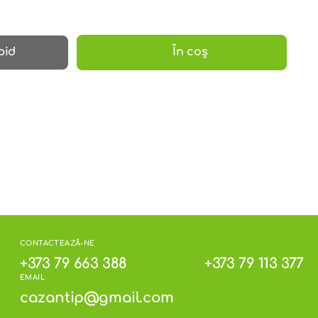
pid
În coș
CONTACTEAZĂ-NE
+373 79 663 388
+373 79 113 377
EMAIL
cazantip@gmail.com