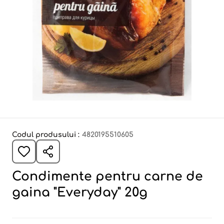
Codul produsului :
4820195510605
Condimente pentru carne de
gaina "Everyday" 20g