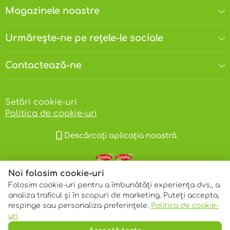
Magazinele noastre
Urmărește-ne pe rețele-le sociale
Contactează-ne
Setări cookie-uri
Politica de cookie-uri
Descărcați aplicația noastră
Noi folosim cookie-uri
Folosim cookie-uri pentru a îmbunătăți experiența dvs., a
analiza traficul și în scopuri de marketing. Puteți accepta,
respinge sau personaliza preferințele.
Politica de cookie-
© 2013 – 2026 ECOM
uri