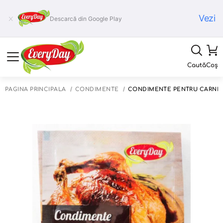
Vezi
Descarcă din Google Play
Caută
Coș
PAGINA PRINCIPALĂ
CONDIMENTE
CONDIMENTE PENTRU CARNE D