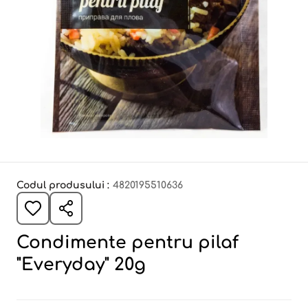
Codul produsului :
4820195510636
Condimente pentru pilaf
"Everyday" 20g