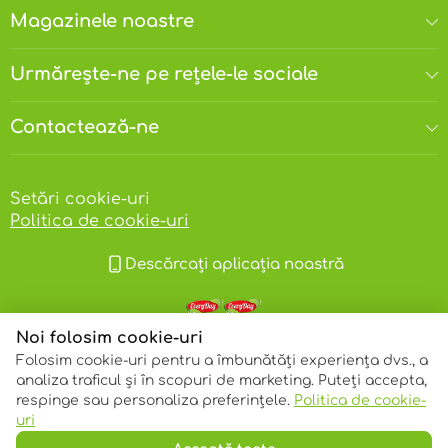
Magazinele noastre
Urmărește-ne pe rețele-le sociale
Contactează-ne
Setări cookie-uri
Politica de cookie-uri
Descărcați aplicația noastră
Noi folosim cookie-uri
Folosim cookie-uri pentru a îmbunătăți experiența dvs., a
analiza traficul și în scopuri de marketing. Puteți accepta,
respinge sau personaliza preferințele.
Politica de cookie-
© 2013 – 2026 ECOM
uri