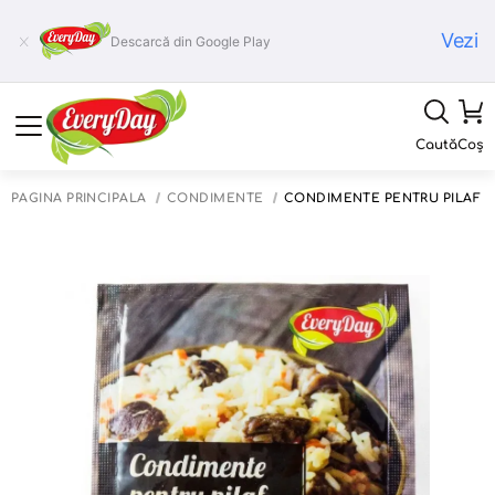
Vezi
Descarcă din Google Play
Caută
Coș
PAGINA PRINCIPALĂ
CONDIMENTE
CONDIMENTE PENTRU PILAF "E