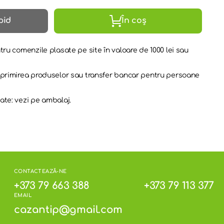
pid
În coș
tru comenzile plasate pe site în valoare de 1000 lei sau
a primirea produselor sau transfer bancar pentru persoane
ate: vezi pe ambalaj.
CONTACTEAZĂ-NE
+373 79 663 388
+373 79 113 377
EMAIL
cazantip@gmail.com