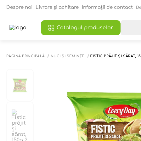
Despre noi
Livrare și achitare
Informații de contact
De
Catalogul produselor
PAGINA PRINCIPALĂ
NUCI ȘI SEMINȚE
FISTIC PRĂJIT ȘI SĂRAT, 1