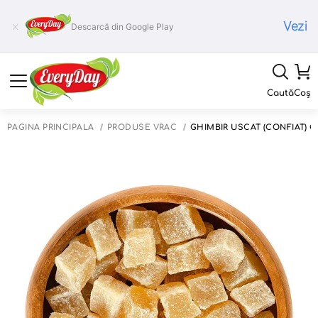
Vezi
Descarcă din Google Play
Caută
Coș
PAGINA PRINCIPALĂ
PRODUSE VRAC
GHIMBIR USCAT (CONFIAT) C