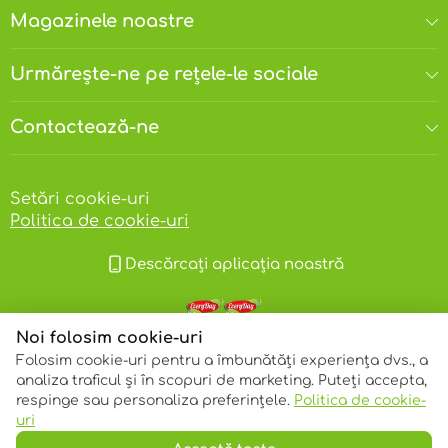
Magazinele noastre
Urmărește-ne pe rețele-le sociale
Contactează-ne
Setări cookie-uri
Politica de cookie-uri
Descărcați aplicația noastră
Noi folosim cookie-uri
Folosim cookie-uri pentru a îmbunătăți experiența dvs., a
analiza traficul și în scopuri de marketing. Puteți accepta,
respinge sau personaliza preferințele.
Politica de cookie-
© 2013 – 2026 ECOM
uri