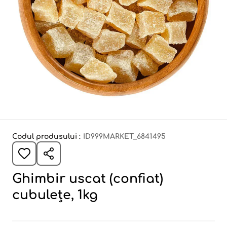
Codul produsului :
ID999MARKET_6841495
Ghimbir uscat (confiat)
cubulețe, 1kg