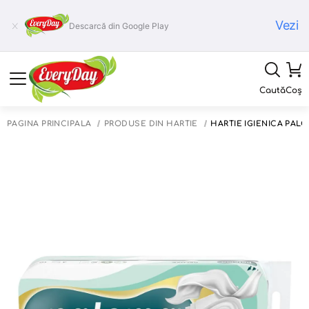
Vezi
Descarcă din Google Play
Caută
Coș
PAGINA PRINCIPALĂ
PRODUSE DIN HÂRTIE
HÂRTIE IGIENICĂ PALO