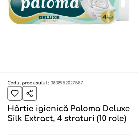
Codul produsului :
3838952027557
Hârtie igienică Paloma Deluxe
Silk Extract, 4 straturi (10 role)