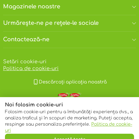
Magazinele noastre
Urmărește-ne pe rețele-le sociale
Contactează-ne
Setări cookie-uri
Politica de cookie-uri
Descărcați aplicația noastră
Noi folosim cookie-uri
Folosim cookie-uri pentru a îmbunătăți experiența dvs., a
analiza traficul și în scopuri de marketing. Puteți accepta,
respinge sau personaliza preferințele.
Politica de cookie-
© 2013 – 2026 ECOM
uri