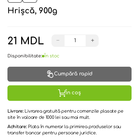
Hrişcă, 900g
21 MDL
−
+
Disponibilitate:
În stoc
Cumpără rapid
În coș
Livrare:
Livrarea gratuită pentru comenzile plasate pe
site în valoare de 1000 lei sau mai mult.
Achitare:
Plata în numerar la primirea produselor sau
transfer bancar pentru persoane juridice.