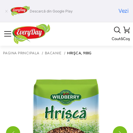
Vezi
Descarcă din Google Play
Caută
Coș
PAGINA PRINCIPALĂ
BĂCĂNIE
HRIŞCĂ, 900G