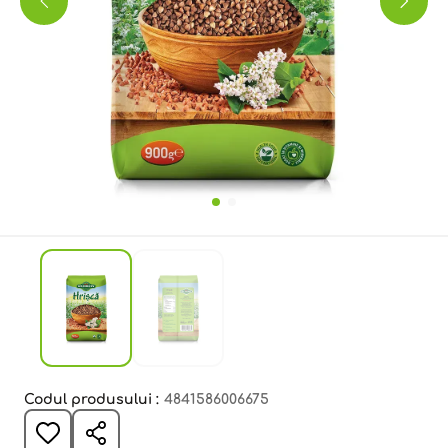
Codul produsului :
4841586006675