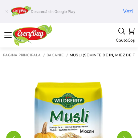
Vezi
Descarcă din Google Play
Caută
Coș
PAGINA PRINCIPALĂ
BĂCĂNIE
MUSLI (SEMINŢE DE IN, MIEZ DE F