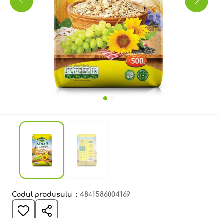
Codul produsului :
4841586004169