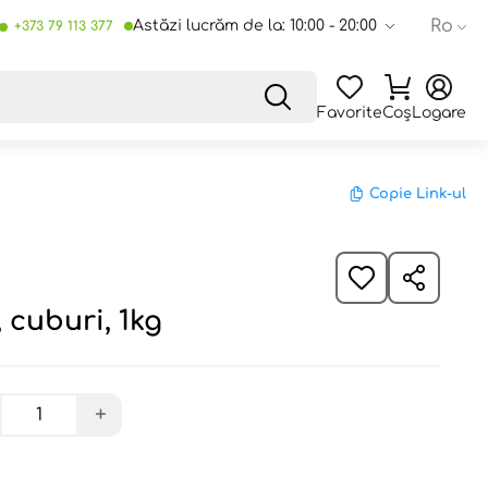
Ro
Astăzi lucrăm de la: 10:00 - 20:00
+373 79 113 377
Favorite
Coș
Logare
Copie Link-ul
 cuburi, 1kg
+