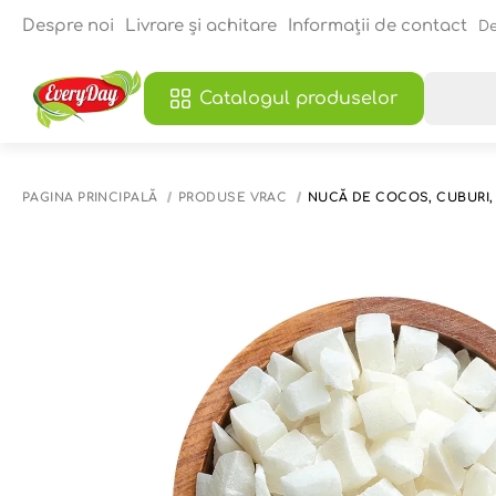
Despre noi
Livrare și achitare
Informații de contact
De
Catalogul produselor
PAGINA PRINCIPALĂ
PRODUSE VRAC
NUCĂ DE COCOS, CUBURI,