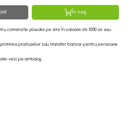
pid
În coș
tru comenzile plasate pe site în valoare de 1000 lei sau
a primirea produselor sau transfer bancar pentru persoane
ate: vezi pe ambalaj.