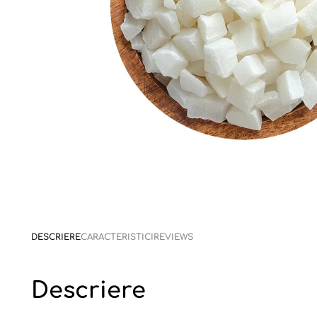
DESCRIERE
CARACTERISTICI
REVIEWS
Descriere