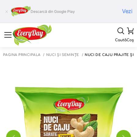
Vezi
Descarcă din Google Play
Caută
Coș
PAGINA PRINCIPALĂ
NUCI ȘI SEMINȚE
NUCI DE CAJU PRĂJITE ȘI 