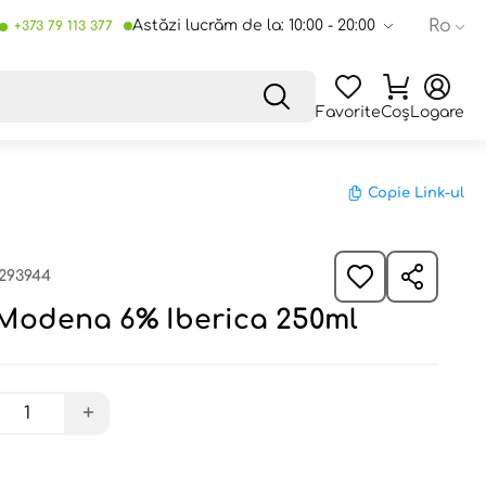
Ro
Astăzi lucrăm de la: 10:00 - 20:00
+373 79 113 377
Favorite
Coș
Logare
Copie Link-ul
293944
 Modena 6% Iberica 250ml
+