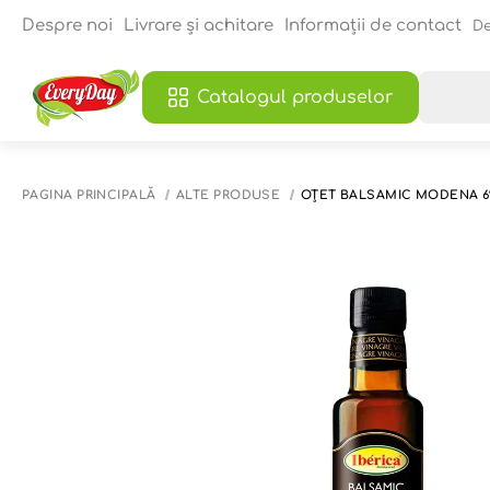
Despre noi
Livrare și achitare
Informații de contact
De
Catalogul produselor
PAGINA PRINCIPALĂ
ALTE PRODUSE
OȚET BALSAMIC MODENA 6%