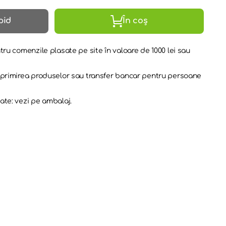
pid
În coș
tru comenzile plasate pe site în valoare de 1000 lei sau
a primirea produselor sau transfer bancar pentru persoane
ate: vezi pe ambalaj.