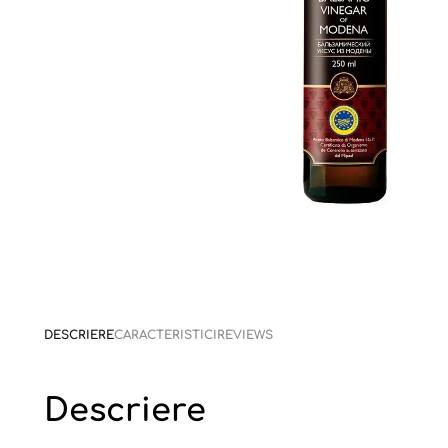
DESCRIERE
CARACTERISTICI
REVIEWS
Descriere