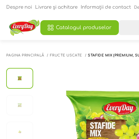
Despre noi
Livrare și achitare
Informații de contact
De
Catalogul produselor
PAGINA PRINCIPALĂ
FRUCTE USCATE
STAFIDE MIX (PREMIUM, S