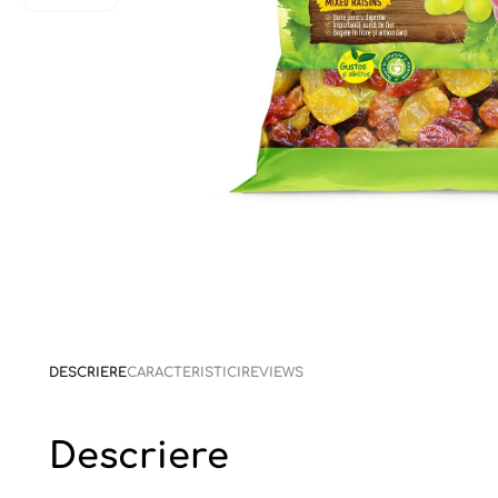
DESCRIERE
CARACTERISTICI
REVIEWS
Descriere