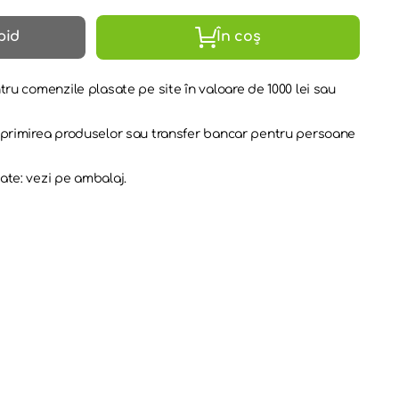
pid
În coș
tru comenzile plasate pe site în valoare de 1000 lei sau
a primirea produselor sau transfer bancar pentru persoane
ate: vezi pe ambalaj.