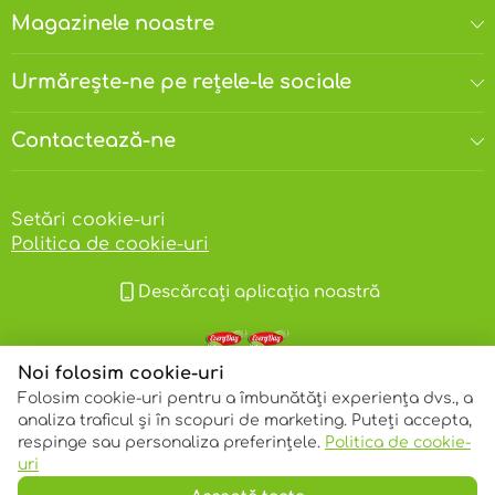
Magazinele noastre
Urmărește-ne pe rețele-le sociale
Contactează-ne
Setări cookie-uri
Politica de cookie-uri
Descărcați aplicația noastră
Noi folosim cookie-uri
Folosim cookie-uri pentru a îmbunătăți experiența dvs., a
analiza traficul și în scopuri de marketing. Puteți accepta,
respinge sau personaliza preferințele.
Politica de cookie-
© 2013 – 2026 ECOM
uri