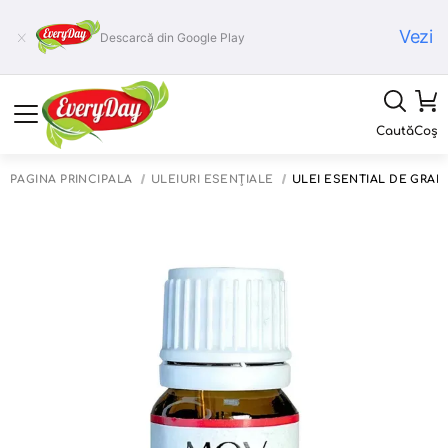
Vezi
Descarcă din Google Play
Caută
Coș
PAGINA PRINCIPALĂ
ULEIURI ESENȚIALE
ULEI ESENTIAL DE GRAP