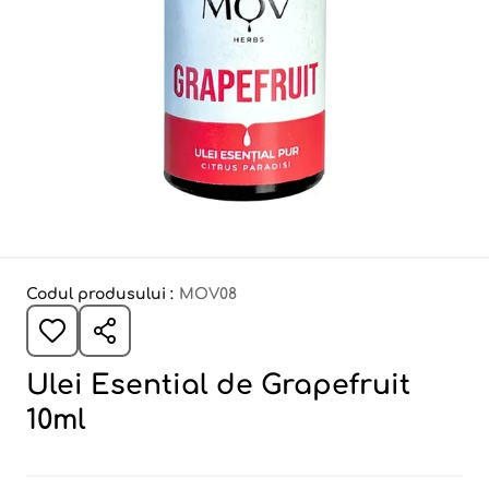
Codul produsului :
MOV08
Ulei Esential de Grapefruit
10ml