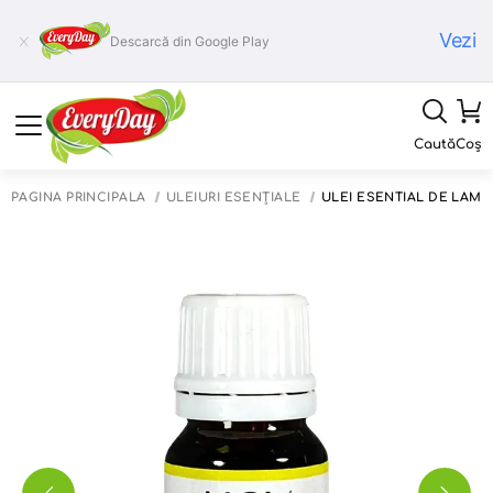
Vezi
Descarcă din Google Play
Caută
Coș
PAGINA PRINCIPALĂ
ULEIURI ESENȚIALE
ULEI ESENTIAL DE LAMA