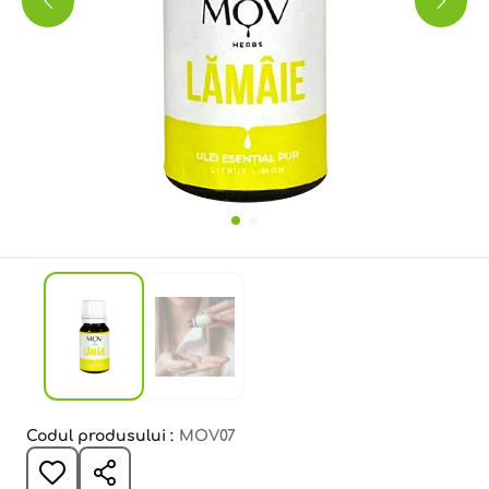
Codul produsului :
MOV07