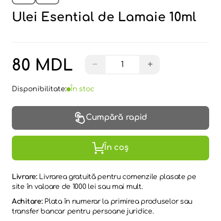
Ulei Esential de Lamaie 10ml
80 MDL
−
+
Disponibilitate:
În stoc
Cumpără rapid
În coș
Livrare:
Livrarea gratuită pentru comenzile plasate pe
site în valoare de 1000 lei sau mai mult.
Achitare:
Plata în numerar la primirea produselor sau
transfer bancar pentru persoane juridice.