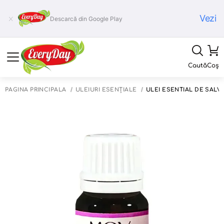
Vezi
Descarcă din Google Play
Caută
Coș
PAGINA PRINCIPALĂ
ULEIURI ESENȚIALE
ULEI ESENTIAL DE SALVI