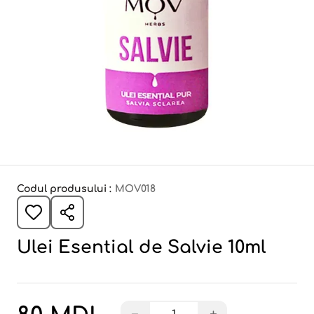
Codul produsului :
MOV018
Ulei Esential de Salvie 10ml