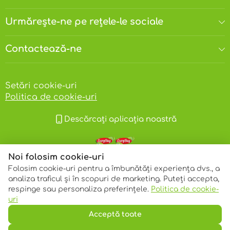
Urmărește-ne pe rețele-le sociale
Contactează-ne
Setări cookie-uri
Politica de cookie-uri
Descărcați aplicația noastră
Noi folosim cookie-uri
Folosim cookie-uri pentru a îmbunătăți experiența dvs., a
analiza traficul și în scopuri de marketing. Puteți accepta,
respinge sau personaliza preferințele.
Politica de cookie-
© 2013 – 2026 ECOM
uri
Acceptă toate