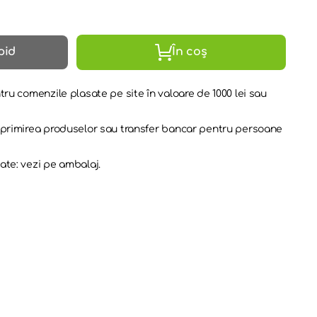
pid
În coș
tru comenzile plasate pe site în valoare de 1000 lei sau
a primirea produselor sau transfer bancar pentru persoane
ate: vezi pe ambalaj.