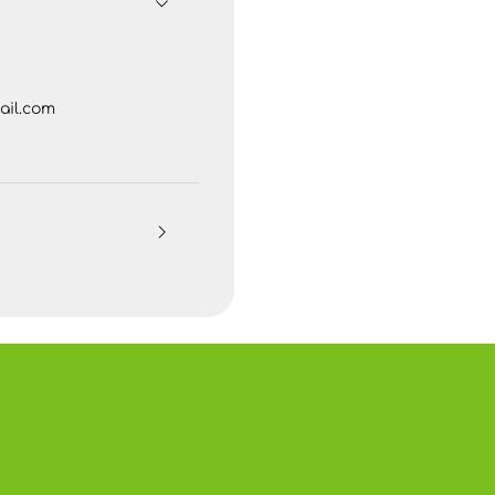
il.com