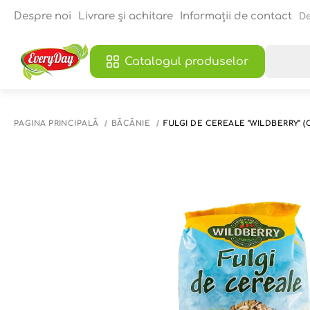
Despre noi
Livrare și achitare
Informații de contact
De
Catalogul produselor
PAGINA PRINCIPALĂ
BĂCĂNIE
FULGI DE CEREALE "WILDBERRY" (