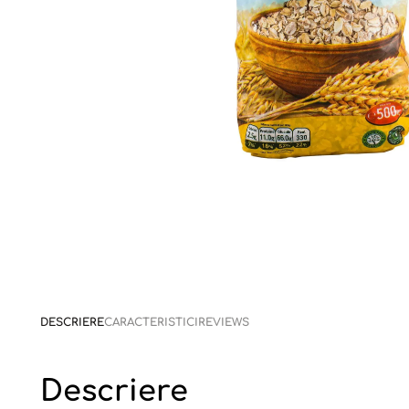
DESCRIERE
CARACTERISTICI
REVIEWS
Descriere