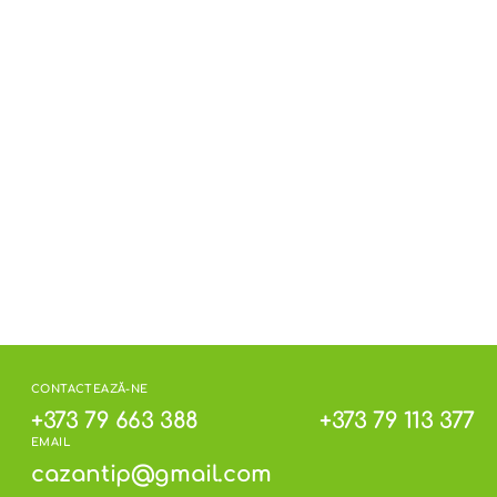
CONTACTEAZĂ-NE
+373 79 663 388
+373 79 113 377
EMAIL
cazantip@gmail.com