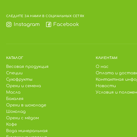
СЛЕДИТЕ ЗА НАМИ В СОЦИАЛЬНЫХ СЕТЯХ
Instagram
Facebook
КАТАЛОГ
КЛИЕНТАМ
Весовая продукция
О нас
Специи
Оплата и достав
Сухофрукты
Контактная инфо
Орехи и семена
Новости
Масла
Условия и положе
Бакалея
Орехи в шоколаде
Шоколад
Орехи с мёдом
Кофе
Вода минеральная