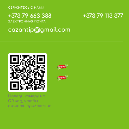
СВЯЖИТЕСЬ С НАМИ
+373 79 663 388
+373 79 113 377
ЭЛЕКТРОННАЯ ПОЧТА
cazantip@gmail.com
Наведи камеру на
QR-код, чтобы
скачать приложение