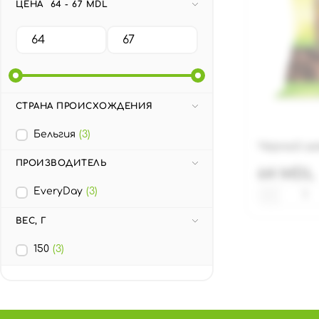
ЦЕНА
64 - 67 MDL
СТРАНА ПРОИСХОЖДЕНИЯ
Бельгия
(3)
Черный шок
ПРОИЗВОДИТЕЛЬ
64 MDL
EveryDay
(3)
−
ВЕС, Г
150
(3)