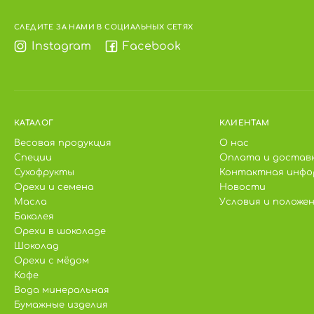
СЛЕДИТЕ ЗА НАМИ В СОЦИАЛЬНЫХ СЕТЯХ
Instagram
Facebook
КАТАЛОГ
КЛИЕНТАМ
Весовая продукция
О нас
Специи
Оплата и достав
Сухофрукты
Контактная инфо
Орехи и семена
Новости
Масла
Условия и положе
Бакалея
Орехи в шоколаде
Шоколад
Орехи с мёдом
Кофе
Вода минеральная
Бумажные изделия