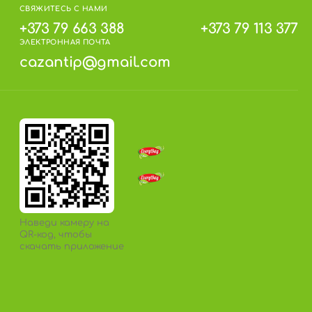
СВЯЖИТЕСЬ С НАМИ
+373 79 663 388
+373 79 113 377
ЭЛЕКТРОННАЯ ПОЧТА
cazantip@gmail.com
Наведи камеру на
QR-код, чтобы
скачать приложение