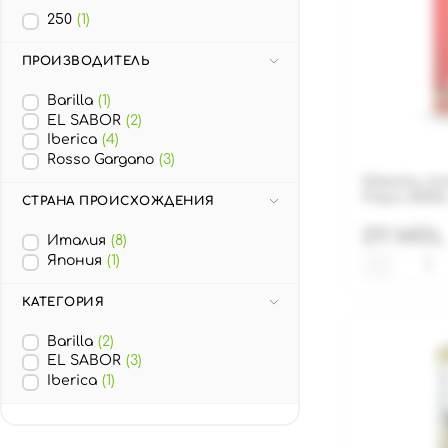
250
(1)
ПРОИЗВОДИТЕЛЬ
Barilla
(1)
EL SABOR
(2)
Iberica
(4)
Rosso Gargano
(3)
Мякоть то
Polpa 4050г
СТРАНА ПРОИСХОЖДЕНИЯ
211 MDL
Италия
(8)
Япония
(1)
−
КАТЕГОРИЯ
Barilla
(2)
EL SABOR
(3)
Iberica
(1)