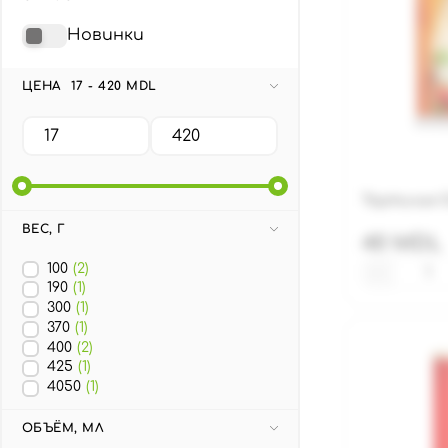
Новинки
ЦЕНА
17 - 420 MDL
Тортилья Or
ВЕС, Г
40 MDL
100
(2)
−
190
(1)
300
(1)
370
(1)
400
(2)
425
(1)
4050
(1)
ОБЪЁМ, МЛ