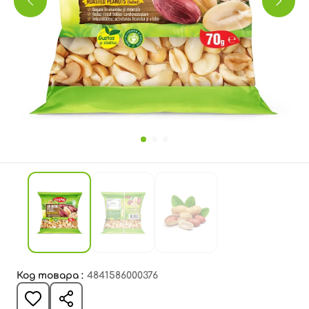
Код товара :
4841586000376