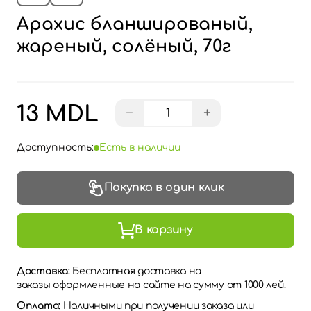
Арахис бланшированый,
жареный, солёный, 70г
13 MDL
−
+
Доступность:
Есть в наличии
Покупка в один клик
В корзину
Доставка:
Бесплатная доставка на
заказы оформленные на сайте на сумму от 1000 лей.
Оплата:
Наличными при получении заказа или