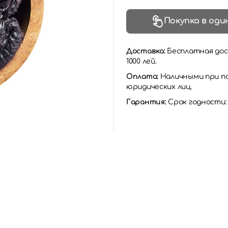
Покупка в оди
Доставка:
Бесплатная дос
1000 лей.
Оплата:
Наличными при по
юридических лиц.
Гарантия:
Срок годности: