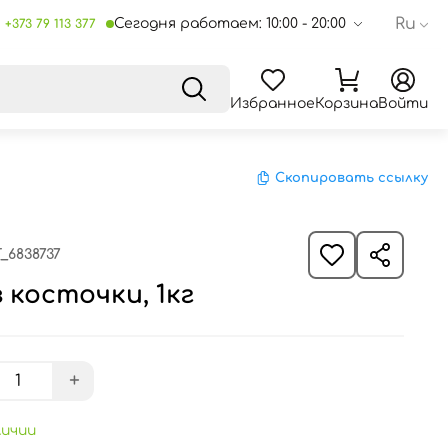
Ru
Сегодня работаем: 10:00 - 20:00
+373 79 113 377
Избранное
Корзина
Войти
Скопировать ссылку
_6838737
 косточки, 1кг
+
личии