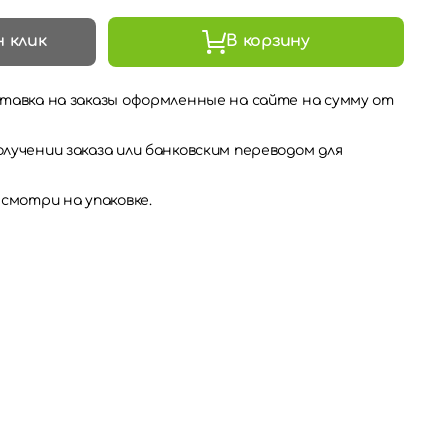
н клик
В корзину
тавка на заказы оформленные на сайте на сумму от
лучении заказа или банковским переводом для
 смотри на упаковке.