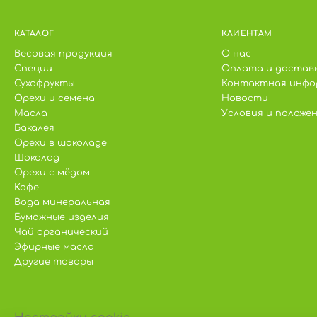
КАТАЛОГ
КЛИЕНТАМ
Весовая продукция
О нас
Специи
Оплата и достав
Сухофрукты
Контактная инфо
Орехи и семена
Новости
Масла
Условия и положе
Бакалея
Орехи в шоколаде
Шоколад
Орехи с мёдом
Кофе
Вода минеральная
Бумажные изделия
Чай органический
Эфирные масла
Другие товары