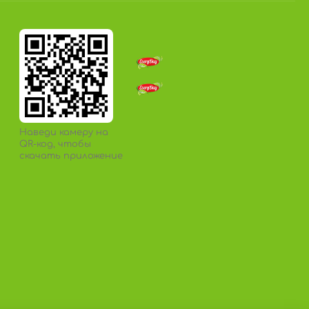
Наведи камеру на
QR-код, чтобы
скачать приложение