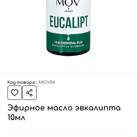
Код товара :
MOV04
Эфирное масло эвкалипта
10мл