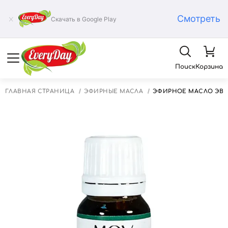
Смотреть
Скачать в Google Play
Поиск
Корзина
ГЛАВНАЯ СТРАНИЦА
ЭФИРНЫЕ МАСЛА
ЭФИРНОЕ МАСЛО ЭВК