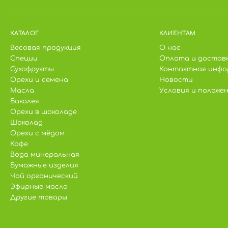
КАТАЛОГ
КЛИЕНТАМ
Весовая продукция
О нас
Специи
Оплата и достав
Сухофрукты
Контактная инфо
Орехи и семена
Новости
Масла
Условия и положе
Бакалея
Орехи в шоколаде
Шоколад
Орехи с мёдом
Кофе
Вода минеральная
Бумажные изделия
Чай органический
Эфирные масла
Другие товары