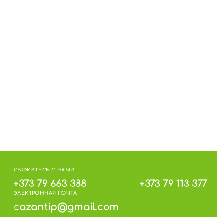
СВЯЖИТЕСЬ С НАМИ
+373 79 663 388
+373 79 113 377
ЭЛЕКТРОННАЯ ПОЧТА
cazantip@gmail.com