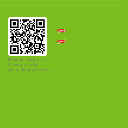
Наведи камеру на
QR-код, чтобы
скачать приложение