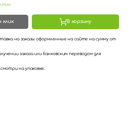
личии
н клик
В корзину
тавка на заказы оформленные на сайте на сумму от
лучении заказа или банковским переводом для
 смотри на упаковке.