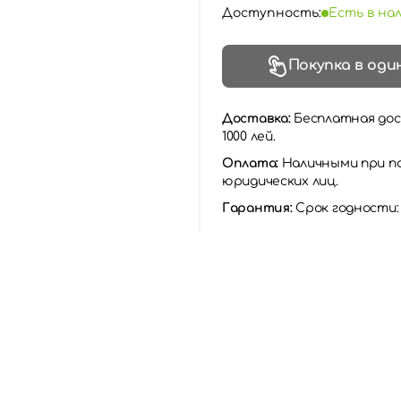
Доступность:
Есть в на
Покупка в оди
Доставка:
Бесплатная дос
1000 лей.
Оплата:
Наличными при по
юридических лиц.
Гарантия:
Срок годности: