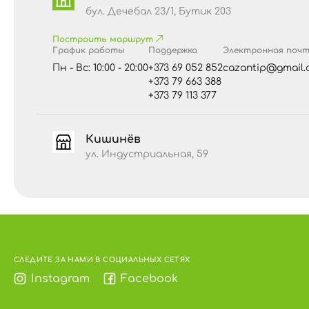
бул. Дечебал 23/1, Бутик 203
Построить маршрут
График работы
Поддержка
Электронная поч
Пн - Вс: 10:00 - 20:00
+373 69 052 852
cazantip@gmail.
+373 79 663 388
+373 79 113 377
Кишинёв
ул. Индустриальная, 59
СЛЕДИТЕ ЗА НАМИ В СОЦИАЛЬНЫХ СЕТЯХ
Instagram
Facebook