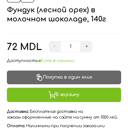
Фундук (лесной орех) в
молочном шоколаде, 140г
72 MDL
−
+
Доступность:
Есть в наличии
Покупка в один клик
В корзину
Доставка:
Бесплатная доставка на
заказы оформленные на сайте на сумму от 1000 лей.
Оплата:
Наличными при получении заказа или