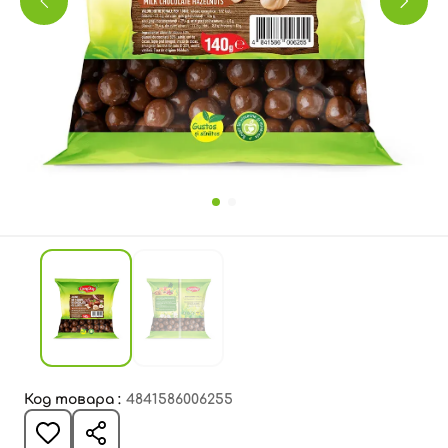
Код товара :
4841586006255