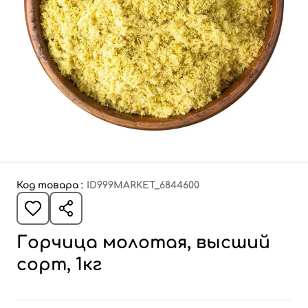
Код товара :
ID999MARKET_6844600
Горчица молотая, высший
сорт, 1кг