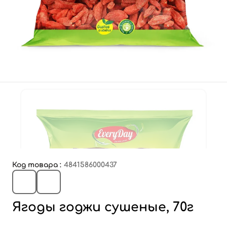
Код товара :
4841586000437
Ягоды годжи сушеные, 70г