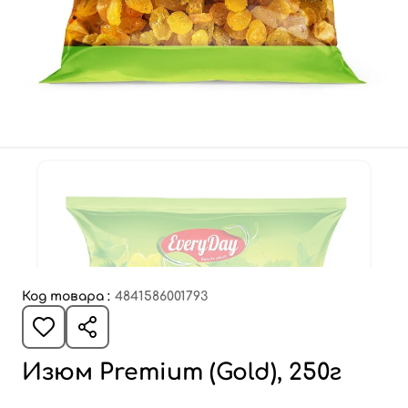
Код товара :
4841586001793
Изюм Premium (Gold), 250г