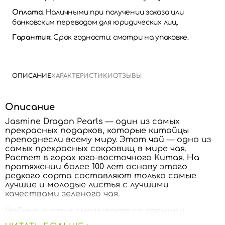
Оплата:
Наличными при получении заказа или
банковским переводом для юридических лиц.
Гарантия:
Срок годности: смотри на упаковке.
ОПИСАНИЕ
ХАРАКТЕРИСТИКИ
ОТЗЫВЫ
Описание
Jasmine Dragon Pearls — один из самых
прекрасных подарков, которые китайцы
преподнесли всему миру. Этот чай — одно из
самых прекрасных сокровищ в мире чая.
Растет в горах юго-восточного Китая. На
протяжении более 100 лет основу этого
редкого сорта составляют только самые
лучшие и молодые листья с лучшими
качествами зеленого чая.
Чайные листья смешивают со свежими
цветами жасмина и оставляют примерно на 5