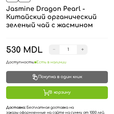
Jasmine Dragon Pearl -
Китайский органический
зеленый чай с жасмином
530 MDL
−
+
Доступность:
Есть в наличии
Покупка в один клик
В корзину
Доставка:
Бесплатная доставка на
заказы оформленные на сайте на сумму от 1000 лей.