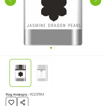
Код товара :
R22378M