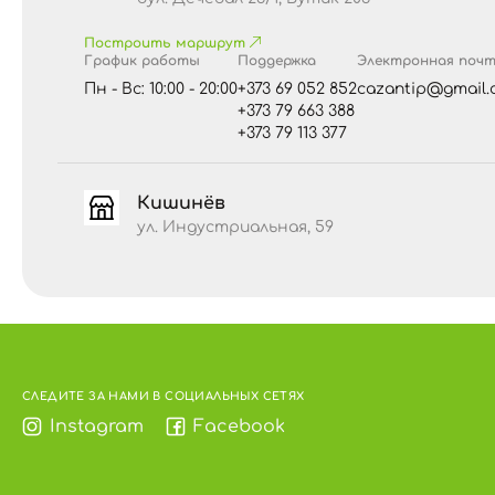
Построить маршрут
График работы
Поддержка
Электронная поч
Пн - Вс: 10:00 - 20:00
+373 69 052 852
cazantip@gmail.
+373 79 663 388
+373 79 113 377
Кишинёв
ул. Индустриальная, 59
СЛЕДИТЕ ЗА НАМИ В СОЦИАЛЬНЫХ СЕТЯХ
Instagram
Facebook