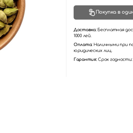
Покупка в оди
Доставка:
Бесплатная дос
1000 лей.
Оплата:
Наличными при по
юридических лиц.
Гарантия:
Срок годности: