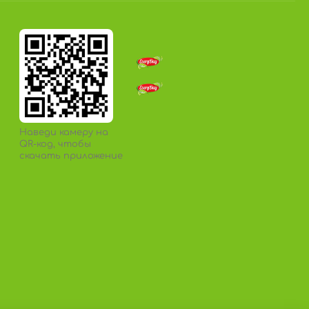
Наведи камеру на
QR-код, чтобы
скачать приложение