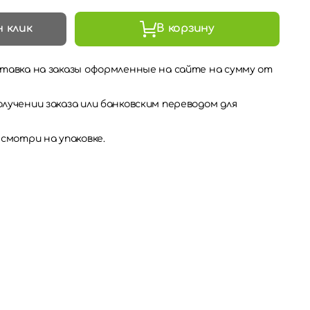
н клик
В корзину
тавка на заказы оформленные на сайте на сумму от
лучении заказа или банковским переводом для
 смотри на упаковке.