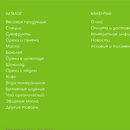
КАТАЛОГ
КЛИЕНТАМ
Весовая продукция
О нас
Специи
Оплата и достав
Сухофрукты
Контактная инфо
Орехи и семена
Новости
Масла
Условия и положе
Бакалея
Орехи в шоколаде
Шоколад
Орехи с мёдом
Кофе
Вода минеральная
Бумажные изделия
Чай органический
Эфирные масла
Другие товары