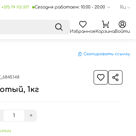
Ru
Сегодня работаем: 10:00 - 20:00
+373 79 113 377
Избранное
Корзина
Войти
Скопировать ссылку
_6845148
отый, 1кг
+
личии