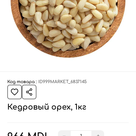
Код товара :
ID999MARKET_6837145
Кедровый орех, 1кг