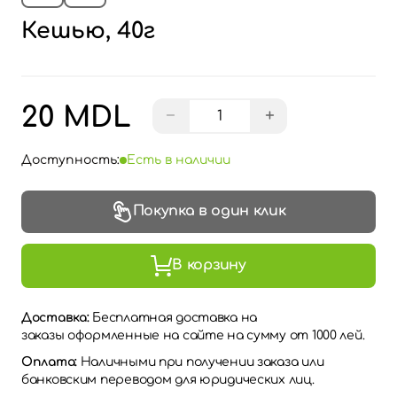
Кешью, 40г
20 MDL
−
+
Доступность:
Есть в наличии
Покупка в один клик
В корзину
Доставка:
Бесплатная доставка на
заказы оформленные на сайте на сумму от 1000 лей.
Оплата:
Наличными при получении заказа или
банковским переводом для юридических лиц.