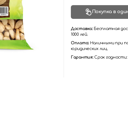
Покупка в оди
Доставка:
Бесплатная дос
1000 лей.
Оплата:
Наличными при по
юридических лиц.
Гарантия:
Срок годности: