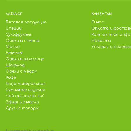
КАТАЛОГ
КЛИЕНТАМ
Весовая продукция
О нас
Специи
Оплата и достав
Сухофрукты
Контактная инфо
Орехи и семена
Новости
Масла
Условия и положе
Бакалея
Орехи в шоколаде
Шоколад
Орехи с мёдом
Кофе
Вода минеральная
Бумажные изделия
Чай органический
Эфирные масла
Другие товары