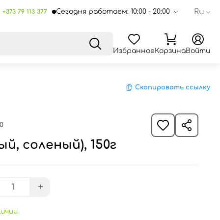
Ru
Сегодня работаем: 10:00 - 20:00
+373 79 113 377
Избранное
Корзина
Войти
Скопировать ссылку
0
й, соленый), 150г
+
личии