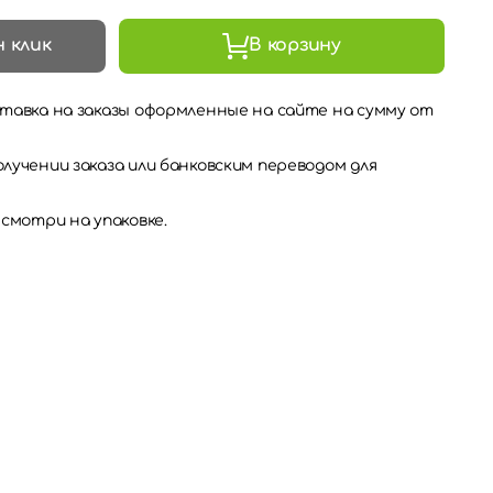
н клик
В корзину
тавка на заказы оформленные на сайте на сумму от
лучении заказа или банковским переводом для
 смотри на упаковке.