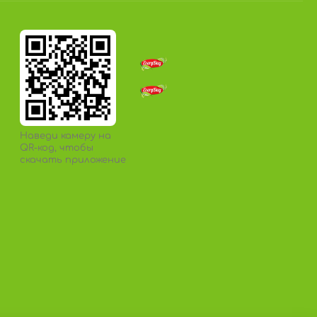
Наведи камеру на
QR-код, чтобы
скачать приложение