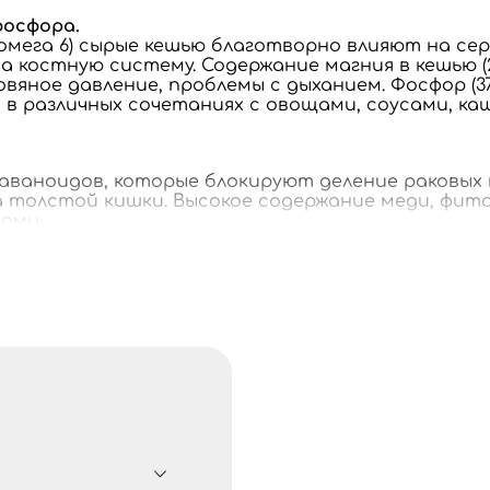
фосфора.
омега 6) сырые кешью благотворно влияют на се
костную систему. Содержание магния в кешью (27
ное давление, проблемы с дыханием. Фосфор (375 м
 в различных сочетаниях с овощами, соусами, к
ваноидов, которые блокируют деление раковых к
а толстой кишки. Высокое содержание меди, фи
ами.
 чем другие орехи, и большинство из них находи
держатся в оливковом масле и очень полезны дл
 помогает снизить кровяное давление и, таким
стно, что для здоровья и прочности костей вам 
м процессе. Большая часть магния в организме ч
ов, которые участвуют в соединении коллагена и