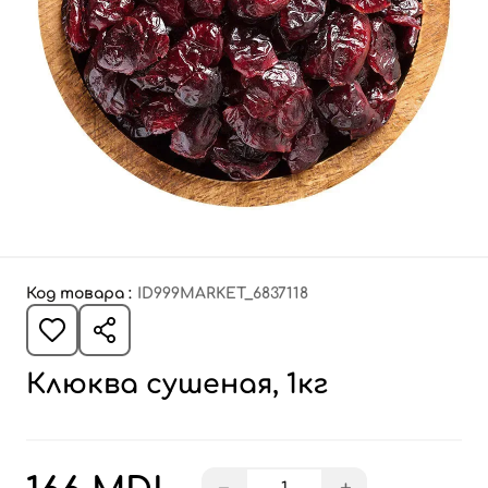
Код товара :
ID999MARKET_6837118
Клюква сушеная, 1кг