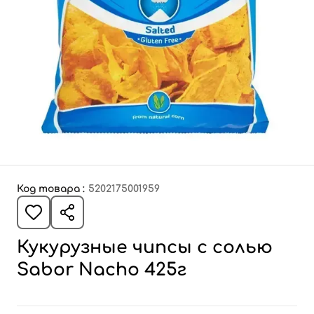
Код товара :
5202175001959
Кукурузные чипсы с солью
Sabor Nacho 425г