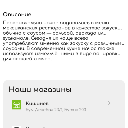
Описание
Первоначально начос подавались в меню
мексиканских ресторанов в качестве закуски,
обычно с соусом — сальсой, авокадо или
гуакамоле. Сегодня их чаще всего
употребляют именно как закуску с различными
соусами. В современной кухне начос также
используют измельчёнными в виде панировки
для овощей и мяса.
Наши магазины
Кишинёв
бул. Дечебал 23/1, Бутик 203