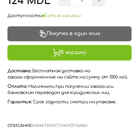
124 MDL
−
+
Доступность:
Есть в наличии
Покупка в один клик
В корзину
Доставка:
Бесплатная доставка на
заказы оформленные на сайте на сумму от 1000 лей.
Оплата:
Наличными при получении заказа или
банковским переводом для юридических лиц.
Гарантия:
Срок годности: смотри на упаковке.
ОПИСАНИЕ
ХАРАКТЕРИСТИКИ
ОТЗЫВЫ