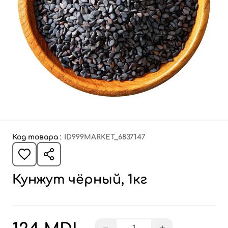
Код товара :
ID999MARKET_6837147
Кунжут чёрный, 1кг