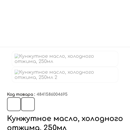
Код товара :
4841586004695
Кунжутное масло, холодного
отжима, 250мл