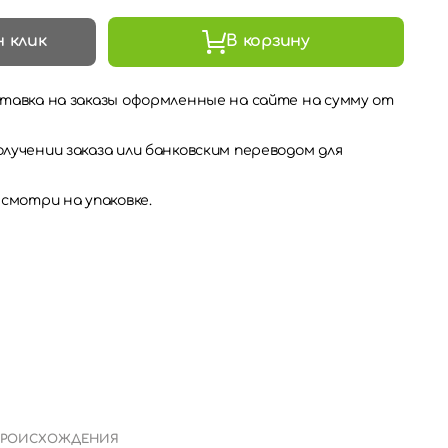
н клик
В корзину
тавка на заказы оформленные на сайте на сумму от
лучении заказа или банковским переводом для
 смотри на упаковке.
ПРОИСХОЖДЕНИЯ