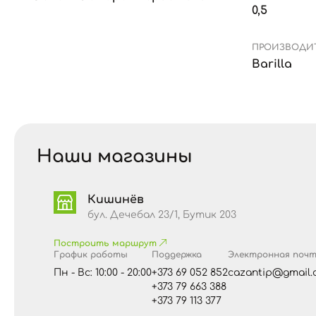
0,5
ПРОИЗВОДИ
Barilla
Наши магазины
Кишинёв
бул. Дечебал 23/1, Бутик 203
Построить маршрут
График работы
Поддержка
Электронная поч
Пн - Вс: 10:00 - 20:00
+373 69 052 852
cazantip@gmail.
+373 79 663 388
+373 79 113 377