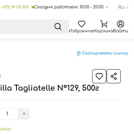
Ru
Сегодня работаем: 10:00 - 20:00
+373 79 113 377
Избранное
Корзина
Войти
Скопировать ссылку
4
a Tagliatelle N°129, 500г
+
личии