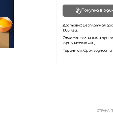
Покупка в оди
Доставка:
Бесплатная дос
1000 лей.
Оплата:
Наличными при по
юридических лиц.
Гарантия:
Срок годности:
СТРАНА 