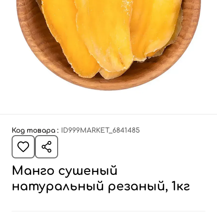
Код товара :
ID999MARKET_6841485
Манго сушеный
натуральный резаный, 1кг