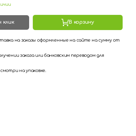
личии
н клик
В корзину
тавка на заказы оформленные на сайте на сумму от
лучении заказа или банковским переводом для
 смотри на упаковке.