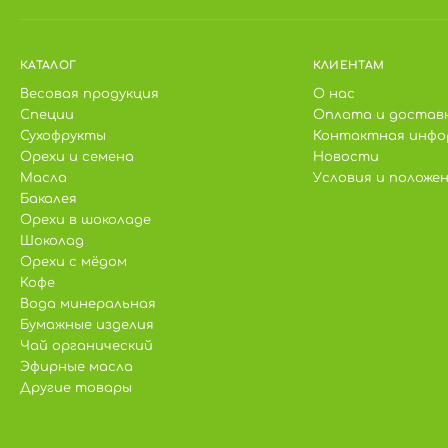
КАТАЛОГ
КЛИЕНТАМ
Весовая продукция
О нас
Специи
Оплата и достав
Сухофрукты
Контактная инфо
Орехи и семена
Новости
Масла
Условия и положе
Бакалея
Орехи в шоколаде
Шоколад
Орехи с мёдом
Кофе
Вода минеральная
Бумажные изделия
Чай органический
Эфирные масла
Другие товары