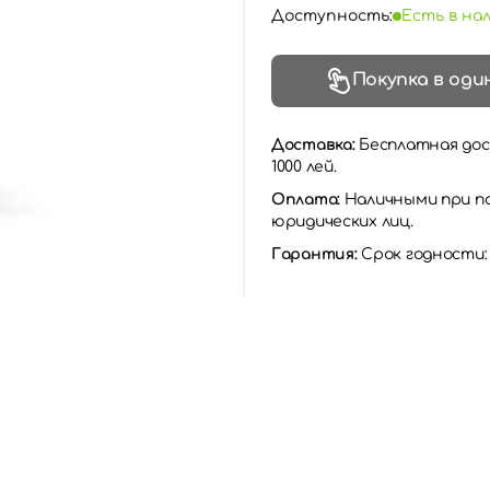
Доступность:
Есть в на
Покупка в оди
Доставка:
Бесплатная дос
1000 лей.
Оплата:
Наличными при по
юридических лиц.
Гарантия:
Срок годности: