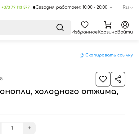
Ru
Сегодня работаем: 10:00 - 20:00
+373 79 113 377
Избранное
Корзина
Войти
Скопировать ссылку
65
онопли, холодного отжима,
+