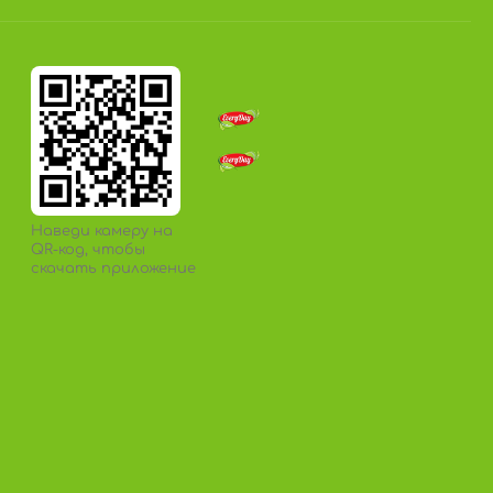
Наведи камеру на
QR-код, чтобы
скачать приложение