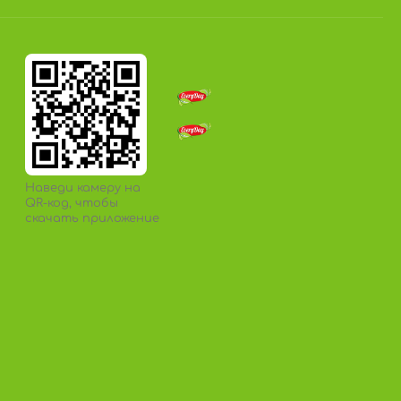
Наведи камеру на
QR-код, чтобы
скачать приложение