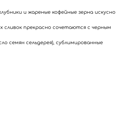
 клубники и жареные кофейные зерна искусно
х сливок прекрасно сочетаются с черным
сло семян сельдерея), сублимированные