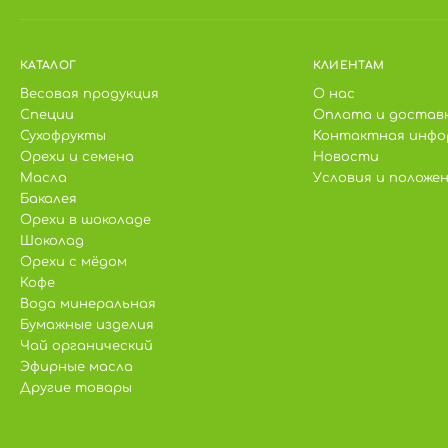
КАТАЛОГ
КЛИЕНТАМ
Весовая продукция
О нас
Специи
Оплата и достав
Сухофрукты
Контактная инфо
Орехи и семена
Новости
Масла
Условия и положе
Бакалея
Орехи в шоколаде
Шоколад
Орехи с мёдом
Кофе
Вода минеральная
Бумажные изделия
Чай органический
Эфирные масла
Другие товары