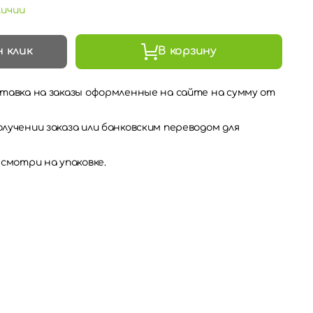
личии
н клик
В корзину
тавка на заказы оформленные на сайте на сумму от
лучении заказа или банковским переводом для
 смотри на упаковке.