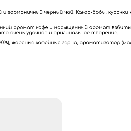
 и гармоничный черный чай. Какао-бобы, кусочки
онкий аромат кофе и насыщенный аромат взбиты
то очень удачное и оригинальное творение.
 (20%), жареные кофейные зерна, ароматизатор (ма
ек/1л