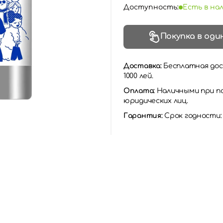
Доступность:
Есть в на
Покупка в оди
Доставка:
Бесплатная дос
1000 лей.
Оплата:
Наличными при по
юридических лиц.
Гарантия:
Срок годности: