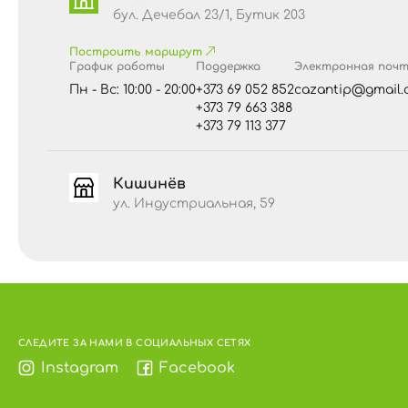
бул. Дечебал 23/1, Бутик 203
Построить маршрут
График работы
Поддержка
Электронная поч
Пн - Вс: 10:00 - 20:00
+373 69 052 852
cazantip@gmail.
+373 79 663 388
+373 79 113 377
Кишинёв
ул. Индустриальная, 59
СЛЕДИТЕ ЗА НАМИ В СОЦИАЛЬНЫХ СЕТЯХ
Instagram
Facebook