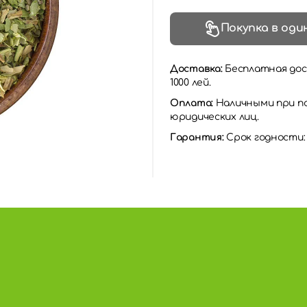
Покупка в оди
Доставка:
Бесплатная дос
1000 лей.
Оплата:
Наличными при по
юридических лиц.
Гарантия:
Срок годности: