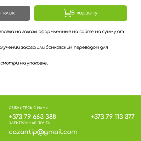
н клик
В корзину
тавка на заказы оформленные на сайте на сумму от
лучении заказа или банковским переводом для
 смотри на упаковке.
СВЯЖИТЕСЬ С НАМИ
+373 79 663 388
+373 79 113 377
ЭЛЕКТРОННАЯ ПОЧТА
cazantip@gmail.com