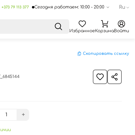
Ru
Сегодня работаем: 10:00 - 20:00
+373 79 113 377
Избранное
Корзина
Войти
Скопировать ссылку
_6845144
+
личии