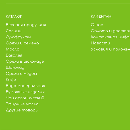
КАТАЛОГ
КЛИЕНТАМ
Весовая продукция
О нас
Специи
Оплата и достав
Сухофрукты
Контактная инфо
Орехи и семена
Новости
Масла
Условия и положе
Бакалея
Орехи в шоколаде
Шоколад
Орехи с мёдом
Кофе
Вода минеральная
Бумажные изделия
Чай органический
Эфирные масла
Другие товары