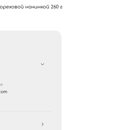
-ореховой начинкой 260 г
та
com