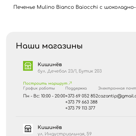
Печенье Mulino Bianco Baiocchi с шоколадно
Наши магазины
Кишинёв
бул. Дечебал 23/1, Бутик 203
Построить маршрут
График работы
Поддержка
Электронная поч
Пн - Вс: 10:00 - 20:00
+373 69 052 852
cazantip@gmail.
+373 79 663 388
+373 79 113 377
Кишинёв
ул. Индустриальная, 59