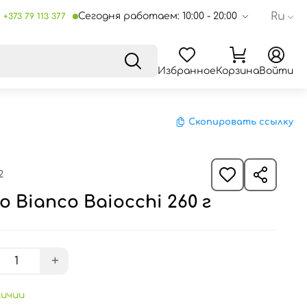
Ru
Сегодня работаем: 10:00 - 20:00
+373 79 113 377
Избранное
Корзина
Войти
Скопировать ссылку
2
 Bianco Baiocchi 260 г
+
личии