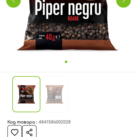
Код товара :
4841586002028