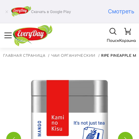
Смотреть
Скачать в Google Play
Поиск
Корзина
ГЛАВНАЯ СТРАНИЦА
ЧАЙ ОРГАНИЧЕСКИЙ
RIPE PINEAPPLE 