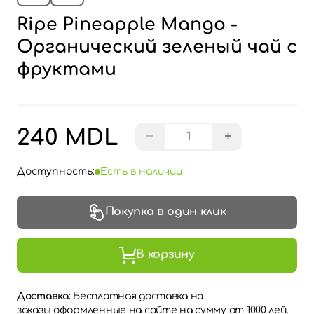
Ripe Pineapple Mango -
Органический зеленый чай с
фруктами
240 MDL
−
+
Доступность:
Есть в наличии
Покупка в один клик
В корзину
Доставка:
Бесплатная доставка на
заказы оформленные на сайте на сумму от 1000 лей.