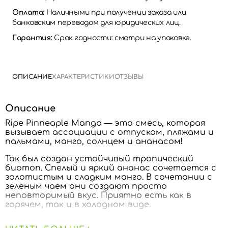
Оплата:
Наличными при получении заказа или
банковским переводом для юридических лиц.
Гарантия:
Срок годности: смотри на упаковке.
ОПИСАНИЕ
ХАРАКТЕРИСТИКИ
ОТЗЫВЫ
Описание
Ripe Pinneaple Mango — это смесь, которая
вызывает ассоциации с отпуском, пляжами и
пальмами, манго, солнцем и ананасом!
Так был создан устойчивый тропический
биотоп. Спелый и яркий ананас сочетается с
золотистым и сладким манго. В сочетании с
зеленым чаем они создают просто
неповторимый вкус. Приятно есть как в
горячем, так и в холодном виде.
Ингредиенты:
Зеленый чай* (93%), натуральный